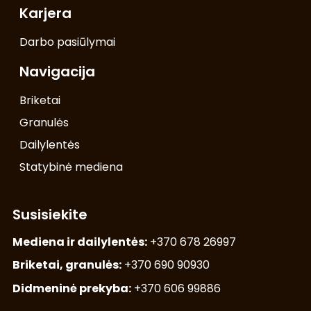
Karjera
Darbo pasiūlymai
Navigacija
Briketai
Granulės
Dailylentės
Statybinė mediena
Susisiekite
Mediena ir dailylentės:
+370 678 26997
Briketai, granulės:
+370 690 90930
Didmeninė prekyba:
+370 606 99886