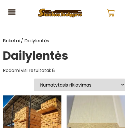
Briketai
/ Dailylentės
Dailylentės
Rodomi visi rezultatai: 8