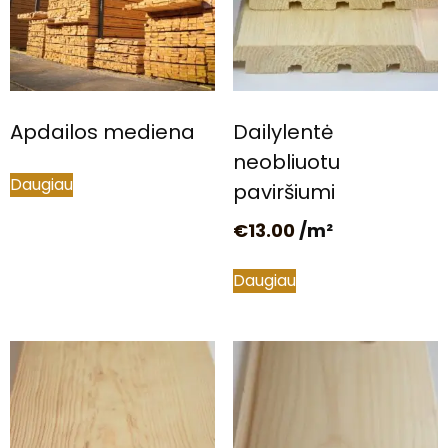
Apdailos mediena
Dailylentė
neobliuotu
Daugiau
paviršiumi
€
13.00
/m²
Daugiau