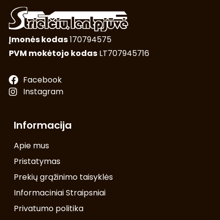
Įmonės kodas
170794575
PVM mokėtojo kodas
LT707945716
Facebook
Instagram
Informacija
Apie mus
Pristatymas
Prekių grąžinimo taisyklės
Informaciniai Straipsniai
Privatumo politika