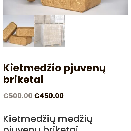
Kietmedžio pjuvenų
briketai
€
500.00
€
450.00
Kietmedžių medžių
pjuvenų briketai.