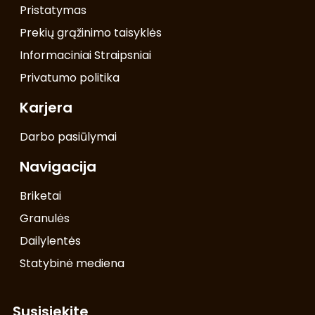
Pristatymas
Prekių grąžinimo taisyklės
Informaciniai Straipsniai
Privatumo politika
Karjera
Darbo pasiūlymai
Navigacija
Briketai
Granulės
Dailylentės
Statybinė mediena
Susisiekite