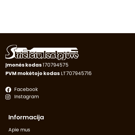
Įmonės kodas
170794575
PVM mokėtojo kodas
LT707945716
Facebook
Instagram
Informacija
Apie mus