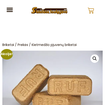
Briketai
/
Prekės
/ Kietmedžio pjuvenų briketai
Akcija!