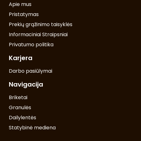
Apie mus
Pristatymas
Prekių grąžinimo taisyklės
Informaciniai Straipsniai
Privatumo politika
Karjera
Darbo pasiūlymai
Navigacija
Briketai
Granulės
Dailylentės
Statybinė mediena